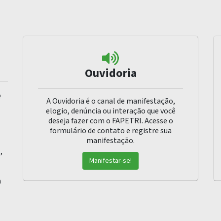
Ouvidoria
e
A Ouvidoria é o canal de manifestação,
elogio, denúncia ou interação que você
deseja fazer com o FAPETRI. Acesse o
formulário de contato e registre sua
manifestação.
,
Manifestar-se!
h