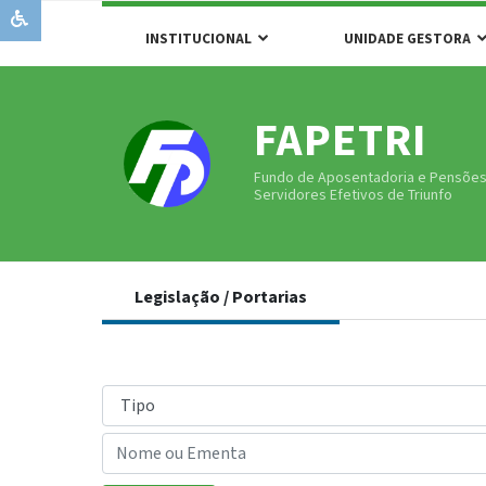
INSTITUCIONAL
UNIDADE GESTORA
FAPETRI
Fundo de Aposentadoria e Pensõe
Servidores Efetivos de Triunfo
Legislação / Portarias