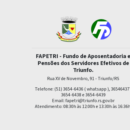
FAPETRI - Fundo de Aposentadoria 
Pensões dos Servidores Efetivos de
Triunfo.
Rua XV de Novembro, 91 - Triunfo/RS
Telefone: (51) 3654-6436 ( whatsapp ), 36546437 
3654-6438 e 3654-6439
Email:
fapetri@triunfo.rs.gov.br
Atendimento: 08:30h às 12:00h e 13:30h às 16:36