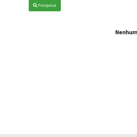
Pesquisar
Nenhum 